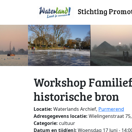
Stichting Promo
Workshop Familiefo
historische bron
Locatie:
Waterlands Archief,
Purmerend
Adresgegevens locatie:
Wielingenstraat 75
Categorie:
cultuur
Datum en tijd(en):
Woensdag 17 Juni - 14:00