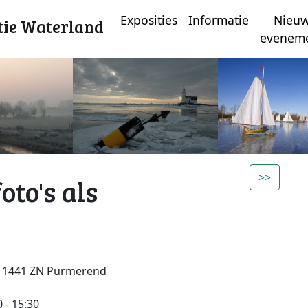
Exposities
Informatie
Nieu
tie Waterland
evenem
>>
to's als
, 1441 ZN Purmerend
 - 15:30