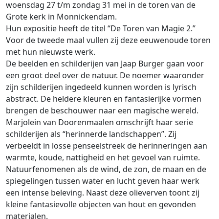
woensdag 27 t/m zondag 31 mei in de toren van de
Grote kerk in Monnickendam.
Hun expositie heeft de titel “De Toren van Magie 2.”
Voor de tweede maal vullen zij deze eeuwenoude toren
met hun nieuwste werk.
De beelden en schilderijen van Jaap Burger gaan voor
een groot deel over de natuur. De noemer waaronder
zijn schilderijen ingedeeld kunnen worden is lyrisch
abstract. De heldere kleuren en fantasierijke vormen
brengen de beschouwer naar een magische wereld.
Marjolein van Doorenmaalen omschrijft haar serie
schilderijen als “herinnerde landschappen”. Zij
verbeeldt in losse penseelstreek de herinneringen aan
warmte, koude, nattigheid en het gevoel van ruimte.
Natuurfenomenen als de wind, de zon, de maan en de
spiegelingen tussen water en lucht geven haar werk
een intense beleving. Naast deze olieverven toont zij
kleine fantasievolle objecten van hout en gevonden
materialen.