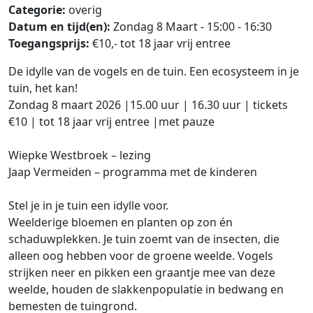
Categorie:
overig
Datum en tijd(en):
Zondag 8 Maart - 15:00 - 16:30
Toegangsprijs:
€10,- tot 18 jaar vrij entree
De idylle van de vogels en de tuin. Een ecosysteem in je
tuin, het kan!
Zondag 8 maart 2026 |15.00 uur | 16.30 uur | tickets
€10 | tot 18 jaar vrij entree |met pauze
Wiepke Westbroek – lezing
Jaap Vermeiden – programma met de kinderen
Stel je in je tuin een idylle voor.
Weelderige bloemen en planten op zon én
schaduwplekken. Je tuin zoemt van de insecten, die
alleen oog hebben voor de groene weelde. Vogels
strijken neer en pikken een graantje mee van deze
weelde, houden de slakkenpopulatie in bedwang en
bemesten de tuingrond.