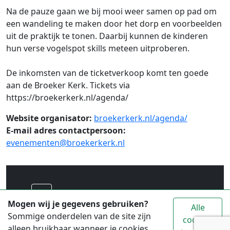
Na de pauze gaan we bij mooi weer samen op pad om
een wandeling te maken door het dorp en voorbeelden
uit de praktijk te tonen. Daarbij kunnen de kinderen
hun verse vogelspot skills meteen uitproberen.
De inkomsten van de ticketverkoop komt ten goede
aan de Broeker Kerk. Tickets via
https://broekerkerk.nl/agenda/
Website organisator:
broekerkerk.nl/agenda/
E-mail adres contactpersoon:
evenementen@broekerkerk.nl
Voor alle toeristische informatie over
Mogen wij je gegevens gebruiken?
Alle
Waterland ga je naar
www.vvvwaterland.nl
Sommige onderdelen van de site zijn
cookies
alleen bruikbaar wanneer je cookies