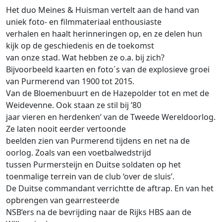
Het duo Meines & Huisman vertelt aan de hand van
uniek foto- en filmmateriaal enthousiaste
verhalen en haalt herinneringen op, en ze delen hun
kijk op de geschiedenis en de toekomst
van onze stad. Wat hebben ze o.a. bij zich?
Bijvoorbeeld kaarten en foto´s van de explosieve groei
van Purmerend van 1900 tot 2015.
Van de Bloemenbuurt en de Hazepolder tot en met de
Weidevenne. Ook staan ze stil bij ’80
jaar vieren en herdenken’ van de Tweede Wereldoorlog.
Ze laten nooit eerder vertoonde
beelden zien van Purmerend tijdens en net na de
oorlog. Zoals van een voetbalwedstrijd
tussen Purmersteijn en Duitse soldaten op het
toenmalige terrein van de club ‘over de sluis’.
De Duitse commandant verrichtte de aftrap. En van het
opbrengen van gearresteerde
NSB’ers na de bevrijding naar de Rijks HBS aan de