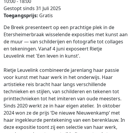
10:00 - 18:00
Gestopt sinds 31 Juli 2025
Toegangsprijs:
Gratis
De Breek presenteert op een prachtige plek in de
Etersheimerbraak wisselende exposities met kunst aan
de muur — van schilderijen en fotografie tot collages
en tekeningen. Vanaf 4 juni exposeert Rietje
Leuvelink met 'Een leven in kunst'.
Rietje Leuvelink combineerde jarenlang haar passie
voor kunst met haar werk in het onderwijs. Haar
artistieke reis bracht haar langs verschillende
technieken en stijlen, van schilderen en tekenen tot
printtechnieken tot het imiteren van oude meesters.
Sinds 2020 werkt ze in haar eigen atelier. In oktober
2024 won ze de prijs ‘De nieuwe Nieuwenkamp’ met
haar ingekleurde pentekening van een berenklauw. In
deze expositie toont zij een selectie van haar werk,