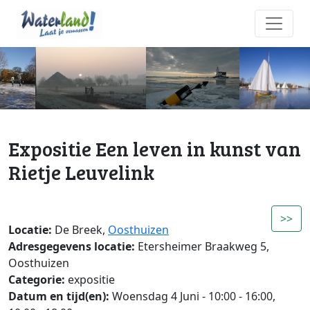
Expositie Een leven in kunst van
Rietje Leuvelink
>>
Locatie:
De Breek,
Oosthuizen
Adresgegevens locatie:
Etersheimer Braakweg 5,
Oosthuizen
Categorie:
expositie
Datum en tijd(en):
Woensdag 4 Juni - 10:00 - 16:00,