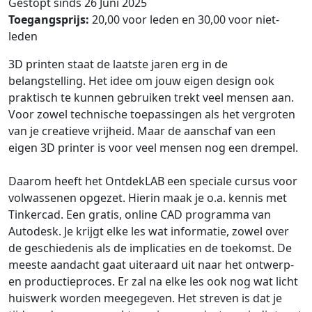
Gestopt sinds 26 Juni 2025
Toegangsprijs:
20,00 voor leden en 30,00 voor niet-
leden
3D printen staat de laatste jaren erg in de
belangstelling. Het idee om jouw eigen design ook
praktisch te kunnen gebruiken trekt veel mensen aan.
Voor zowel technische toepassingen als het vergroten
van je creatieve vrijheid. Maar de aanschaf van een
eigen 3D printer is voor veel mensen nog een drempel.
Daarom heeft het OntdekLAB een speciale cursus voor
volwassenen opgezet. Hierin maak je o.a. kennis met
Tinkercad. Een gratis, online CAD programma van
Autodesk. Je krijgt elke les wat informatie, zowel over
de geschiedenis als de implicaties en de toekomst. De
meeste aandacht gaat uiteraard uit naar het ontwerp-
en productieproces. Er zal na elke les ook nog wat licht
huiswerk worden meegegeven. Het streven is dat je