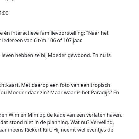
4:00
 én interactieve familievoorstelling: “Naar het
iedereen van 6 t/m 106 of 107 jaar.
 leven hebben ze bij Moeder gewoond. En nu is
chtkaart. Met daarop een foto van een tropisch
 Zou Moeder daar zin? Maar waar is het Paradijs? En
den Wim en Mim op de kade van een verlaten haven.
dat stond niet in de planning. Wat nu? Verveling,
ar ineens Riekert Kift. Hij neemt wel eventjes de