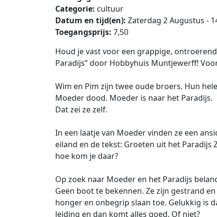
Categorie:
cultuur
Datum en tijd(en):
Zaterdag 2 Augustus - 1
Toegangsprijs:
7,50
Houd je vast voor een grappige, ontroerende
Paradijs” door Hobbyhuis Muntjewerff! Voor 
Wim en Pim zijn twee oude broers. Hun hele
Moeder dood. Moeder is naar het Paradijs.
Dat zei ze zelf.
In een laatje van Moeder vinden ze een ansi
eiland en de tekst: Groeten uit het Paradijs
hoe kom je daar?
Op zoek naar Moeder en het Paradijs belan
Geen boot te bekennen. Ze zijn gestrand en 
honger en onbegrip slaan toe. Gelukkig is da
leiding en dan komt alles goed. Of niet?