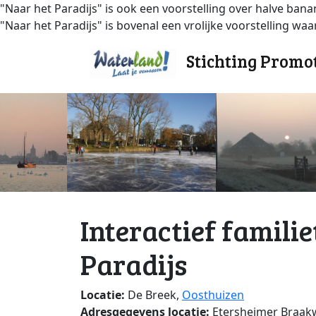
"Naar het Paradijs" is ook een voorstelling over halve banan
"Naar het Paradijs" is bovenal een vrolijke voorstelling waa
Stichting Promo
Interactief famili
Paradijs
Locatie:
De Breek,
Oosthuizen
Adresgegevens locatie:
Etersheimer Braak