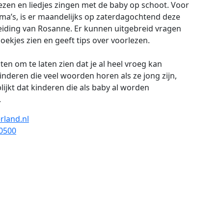
lezen en liedjes zingen met de baby op schoot. Voor
oma’s, is er maandelijks op zaterdagochtend deze
 leiding van Rosanne. Er kunnen uitgebreid vragen
ekjes zien en geeft tips over voorlezen.
en om te laten zien dat je al heel vroeg kan
inderen die veel woorden horen als ze jong zijn,
lijkt dat kinderen die als baby al worden
.
rland.nl
0500