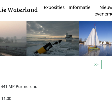
Exposities
Informatie
Nieu
tie Waterland
evenem
>>
 1441 MP Purmerend
- 11:00