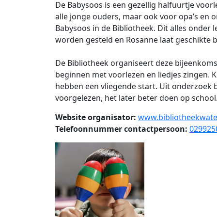
De Babysoos is een gezellig halfuurtje voor
alle jonge ouders, maar ook voor opa’s en 
Babysoos in de Bibliotheek. Dit alles onder
worden gesteld en Rosanne laat geschikte bo
De Bibliotheek organiseert deze bijeenkomst
beginnen met voorlezen en liedjes zingen. K
hebben een vliegende start. Uit onderzoek b
voorgelezen, het later beter doen op school
Website organisator:
www.bibliotheekwate
Telefoonnummer contactpersoon:
029925