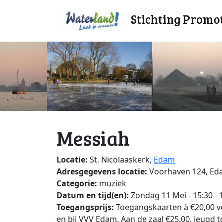
Stichting Promo
Messiah
Locatie:
St. Nicolaaskerk,
Edam
Adresgegevens locatie:
Voorhaven 124, E
Categorie:
muziek
Datum en tijd(en):
Zondag 11 Mei - 15:30 - 
Toegangsprijs:
Toegangskaarten à €20,00 v
en bij VVV Edam. Aan de zaal €25,00, jeugd to