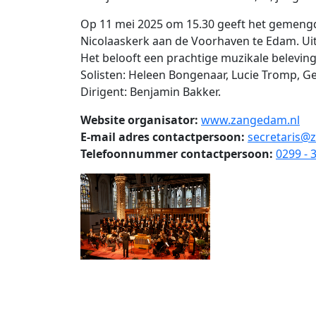
Op 11 mei 2025 om 15.30 geeft het gemeng
Nicolaaskerk aan de Voorhaven te Edam. Uit
Het belooft een prachtige muzikale belevin
Solisten: Heleen Bongenaar, Lucie Tromp, G
Dirigent: Benjamin Bakker.
Website organisator:
www.zangedam.nl
E-mail adres contactpersoon:
secretaris@
Telefoonnummer contactpersoon:
0299 - 