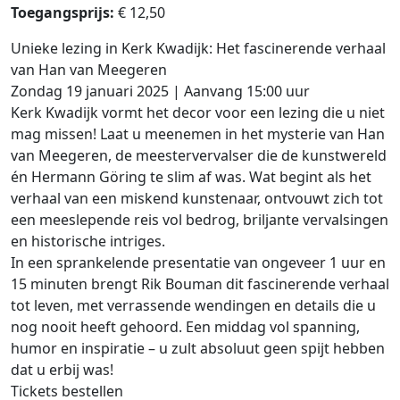
Toegangsprijs:
€ 12,50
Unieke lezing in Kerk Kwadijk: Het fascinerende verhaal
van Han van Meegeren
Zondag 19 januari 2025 | Aanvang 15:00 uur
Kerk Kwadijk vormt het decor voor een lezing die u niet
mag missen! Laat u meenemen in het mysterie van Han
van Meegeren, de meestervervalser die de kunstwereld
én Hermann Göring te slim af was. Wat begint als het
verhaal van een miskend kunstenaar, ontvouwt zich tot
een meeslepende reis vol bedrog, briljante vervalsingen
en historische intriges.
In een sprankelende presentatie van ongeveer 1 uur en
15 minuten brengt Rik Bouman dit fascinerende verhaal
tot leven, met verrassende wendingen en details die u
nog nooit heeft gehoord. Een middag vol spanning,
humor en inspiratie – u zult absoluut geen spijt hebben
dat u erbij was!
Tickets bestellen