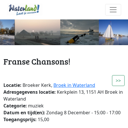
Franse Chansons!
>>
Locatie:
Broeker Kerk,
Broek in Waterland
Adresgegevens locatie:
Kerkplein 13, 1151 AH Broek in
Waterland
Categorie:
muziek
Datum en tijd(en):
Zondag 8 December - 15:00 - 17:00
Toegangsprijs:
15,00