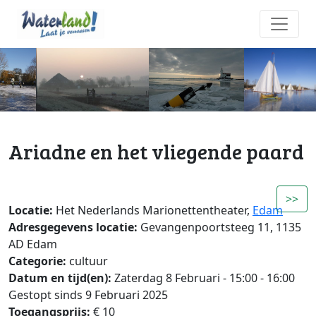
Ariadne en het vliegende paard
>>
Locatie:
Het Nederlands Marionettentheater,
Edam
Adresgegevens locatie:
Gevangenpoortsteeg 11, 1135
AD Edam
Categorie:
cultuur
Datum en tijd(en):
Zaterdag 8 Februari - 15:00 - 16:00
Gestopt sinds 9 Februari 2025
Toegangsprijs:
€ 10