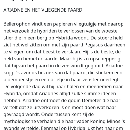
ARIADNE EN HET VLIEGENDE PAARD
Bellerophon vindt een papieren vliegtuigje met daarop
het verzoek de hybriden te verlossen van de woeste
stier die in een berg op Hybrida woont. De stoere held
ziet het wel zitten om met zijn paard Pegasus daarheen
te vliegen om dat beest te verslaan. Hij is de beste, de
held van hemel en aarde! Maar hij is zo opschepperig
dat hij van het paard in de zee wordt gegooid. Ariadne
krijgt 's avonds bezoek van dat paard, die stiekem een
bloembeestje en een briefje in haar venster neerlegt.
De volgende dag wil hij haar halen en meenemen naar
Hybrida, omdat Ariadnes altijd zulke slimme ideeën
hebben. Ariadne ontmoet de godin Demeter die haar
vertelt dat ze uitverkoren is en moet doen wat haar
gevraagd wordt. Ondertussen kent zij de
mythologische verhalen die haar vader koning Minos 's
avonds vertelde. Eenmaal op Hybrida lukt het haar om