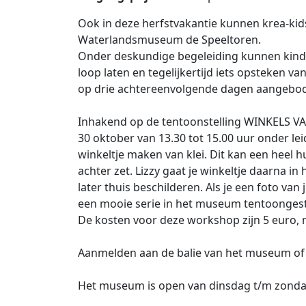
Ook in deze herfstvakantie kunnen krea-kids 
Waterlandsmuseum de Speeltoren.
Onder deskundige begeleiding kunnen kindere
loop laten en tegelijkertijd iets opsteken 
op drie achtereenvolgende dagen aangebo
Inhakend op de tentoonstelling WINKELS 
30 oktober van 13.30 tot 15.00 uur onder le
winkeltje maken van klei. Dit kan een heel h
achter zet. Lizzy gaat je winkeltje daarna i
later thuis beschilderen. Als je een foto va
een mooie serie in het museum tentoongest
De kosten voor deze workshop zijn 5 euro, n
Aanmelden aan de balie van het museum of 
Het museum is open van dinsdag t/m zondag