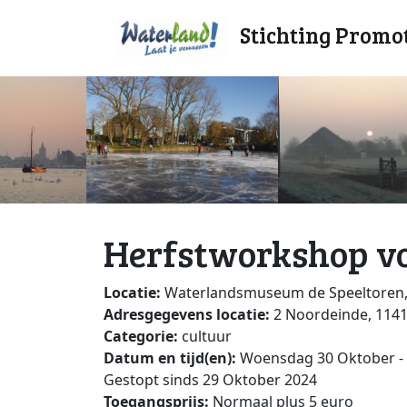
Stichting Promo
Herfstworkshop vo
Locatie:
Waterlandsmuseum de Speeltoren
Adresgegevens locatie:
2 Noordeinde, 11
Categorie:
cultuur
Datum en tijd(en):
Woensdag 30 Oktober - 1
Gestopt sinds 29 Oktober 2024
Toegangsprijs:
Normaal plus 5 euro