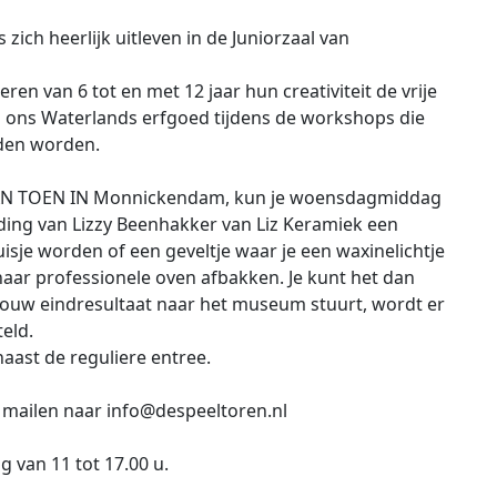
zich heerlijk uitleven in de Juniorzaal van
n van 6 tot en met 12 jaar hun creativiteit de vrije
van ons Waterlands erfgoed tijdens de workshops die
den worden.
VAN TOEN IN Monnickendam, kun je woensdagmiddag
iding van Lizzy Beenhakker van Liz Keramiek een
uisje worden of een geveltje waar je een waxinelichtje
n haar professionele oven afbakken. Je kunt het dan
n jouw eindresultaat naar het museum stuurt, wordt er
eld.
aast de reguliere entree.
mailen naar info@despeeltoren.nl
 van 11 tot 17.00 u.